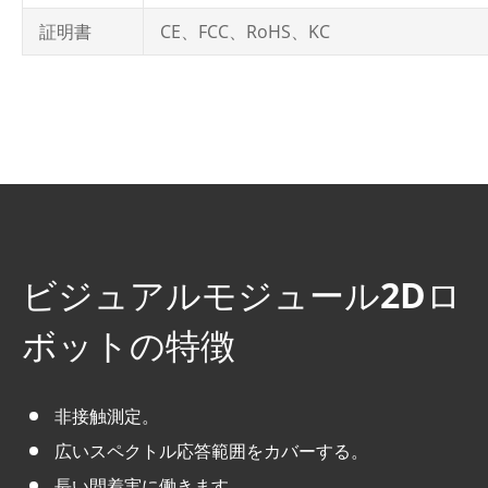
証明書
CE、FCC、RoHS、KC
ビジュアルモジュール2Dロ
ボットの特徴
非接触測定。
広いスペクトル応答範囲をカバーする。
長い間着実に働きます。