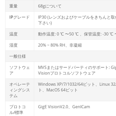
重量
68gについて
IPグレード
IP30 (レンズおよびケーブルをきちんと
下さい)
温度
動作温度: 0 ℃ 〜50 ℃ 、保管温度: -30 ℃ 
湿度
20% ~ 80% RH、非凝縮
一般仕様
ソフトウェ
MVSまたはサードパーティのサポート: Gi
ア
Visionプロトコルソフトウェア
オペレーテ
Windows XP/7/1032/64ビット、Linux 3
ィングシス
ト、MacOS 64ビット
テム
プロトコ
GigE VisionV2.0、GenICam
ル/標準