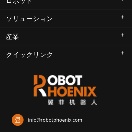
ロボット
ソリューション
産業
クイックリンク

info@robotphoenix.com