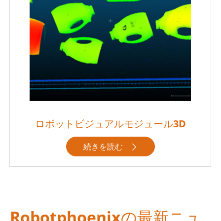
ロボットビジュアルモジュール3D
続きを読む

Robotphoenixの最新ニュ