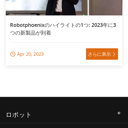
Robotphoenixのハイライトの1つ: 2023年に3
つの新製品が到着
Apr 20, 2023
さらに表示


ロボット